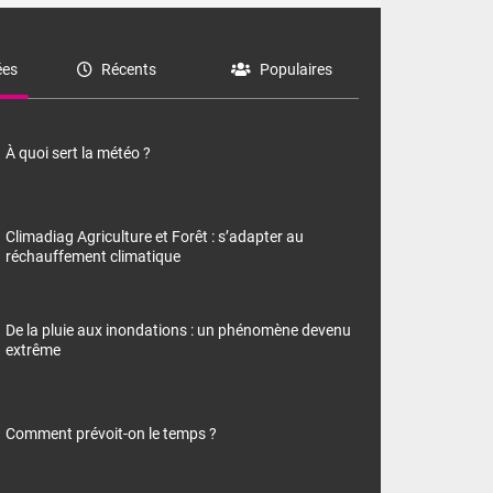
es
Récents
Populaires
À quoi sert la météo ?
Climadiag Agriculture et Forêt : s’adapter au
réchauffement climatique
De la pluie aux inondations : un phénomène devenu
extrême
Comment prévoit-on le temps ?