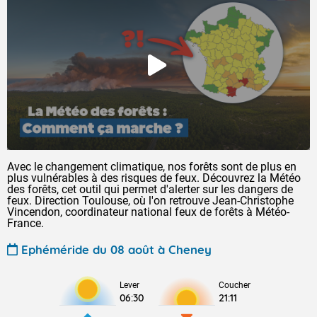
Avec le changement climatique, nos forêts sont de plus en
plus vulnérables à des risques de feux. Découvrez la Météo
des forêts, cet outil qui permet d'alerter sur les dangers de
feux. Direction Toulouse, où l'on retrouve Jean-Christophe
Vincendon, coordinateur national feux de forêts à Météo-
France.
Ephéméride du 08 août à Cheney
Lever
Coucher
06:30
21:11