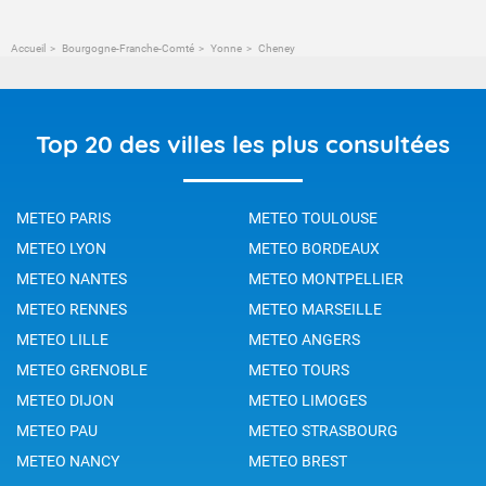
Accueil
Bourgogne-Franche-Comté
Yonne
Cheney
Top 20 des villes les plus consultées
METEO PARIS
METEO TOULOUSE
METEO LYON
METEO BORDEAUX
METEO NANTES
METEO MONTPELLIER
METEO RENNES
METEO MARSEILLE
METEO LILLE
METEO ANGERS
METEO GRENOBLE
METEO TOURS
METEO DIJON
METEO LIMOGES
METEO PAU
METEO STRASBOURG
METEO NANCY
METEO BREST