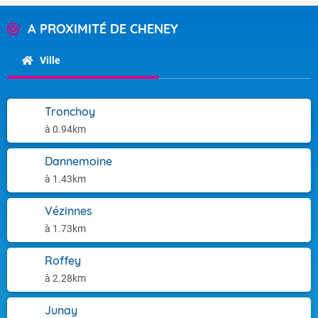
A PROXIMITÉ DE CHENEY
Ville
Tronchoy
à 0.94km
Dannemoine
à 1.43km
Vézinnes
à 1.73km
Roffey
à 2.28km
Junay