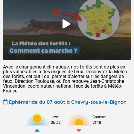
Avec le changement climatique, nos forêts sont de plus en
plus vulnérables à des risques de feux. Découvrez la Météo
des forêts, cet outil qui permet d'alerter sur les dangers de
feux. Direction Toulouse, où l'on retrouve Jean-Christophe
Vincendon, coordinateur national feux de forêts à Météo-
France.
Ephéméride du 07 août à Chevry-sous-le-Bignon
Lever
Coucher
06:32
21:18