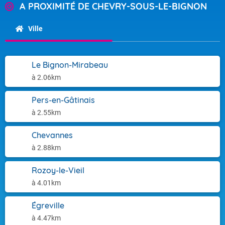
A PROXIMITÉ DE CHEVRY-SOUS-LE-BIGNON
Ville
Le Bignon-Mirabeau
à 2.06km
Pers-en-Gâtinais
à 2.55km
Chevannes
à 2.88km
Rozoy-le-Vieil
à 4.01km
Égreville
à 4.47km