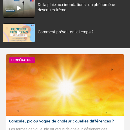
De la pluie aux inondations : un phénomène
devenu extrême
Comment prévoit-on le temps ?
TEMPÉRATURE
Canicule, pic ou vague de chaleur : quelles différences ?
Les termes canicule, pic ou vague de chaleur, désignent des