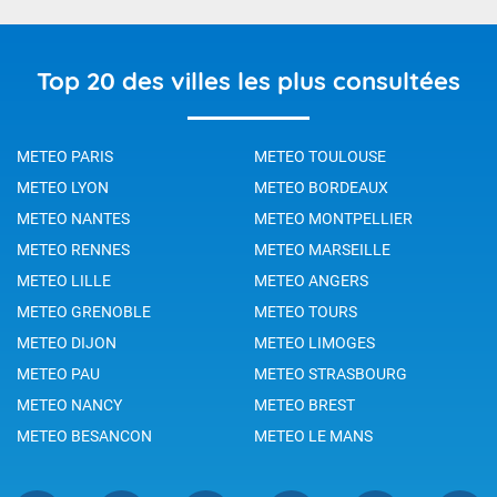
Top 20 des villes les plus consultées
METEO PARIS
METEO TOULOUSE
METEO LYON
METEO BORDEAUX
METEO NANTES
METEO MONTPELLIER
METEO RENNES
METEO MARSEILLE
METEO LILLE
METEO ANGERS
METEO GRENOBLE
METEO TOURS
METEO DIJON
METEO LIMOGES
METEO PAU
METEO STRASBOURG
METEO NANCY
METEO BREST
METEO BESANCON
METEO LE MANS