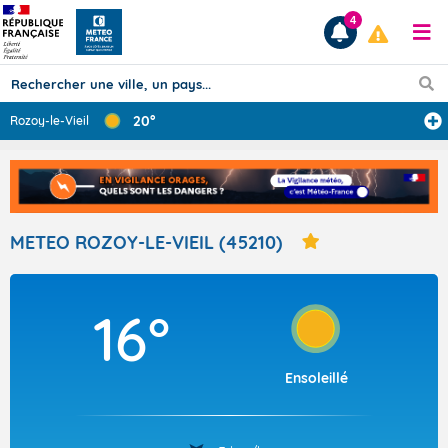
4
20°
Rozoy-le-Vieil
Prévisions
TOUS LES RÉSULTATS
METEO ROZOY-LE-VIEIL (45210)
Articles
16°
Ensoleillé