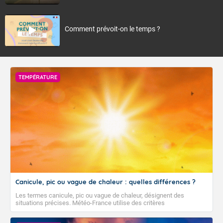
Comment prévoit-on le temps ?
TEMPÉRATURE
Canicule, pic ou vague de chaleur : quelles différences ?
Les termes canicule, pic ou vague de chaleur, désignent des
situations précises. Météo-France utilise des critères
climatologiques pour évaluer et qualifier les épisodes de chaleur qui
peuvent avoir des impacts sanitaires et socio-économiques