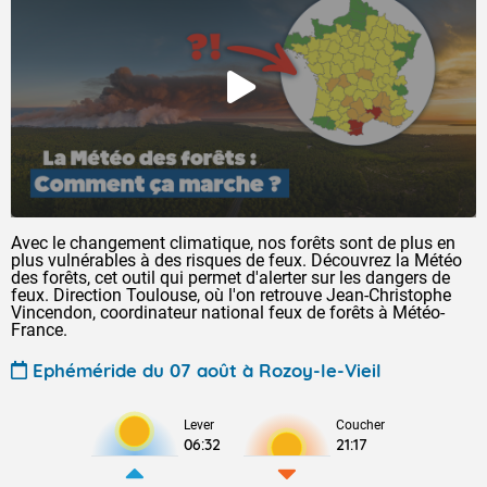
Avec le changement climatique, nos forêts sont de plus en
plus vulnérables à des risques de feux. Découvrez la Météo
des forêts, cet outil qui permet d'alerter sur les dangers de
feux. Direction Toulouse, où l'on retrouve Jean-Christophe
Vincendon, coordinateur national feux de forêts à Météo-
France.
Ephéméride du 07 août à Rozoy-le-Vieil
Lever
Coucher
06:32
21:17