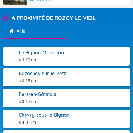
06/08/2026
A PROXIMITÉ DE ROZOY-LE-VIEIL
Ville
Le Bignon-Mirabeau
à 3.10km
Bazoches-sur-le-Betz
à 3.15km
Pers-en-Gâtinais
à 3.17km
Chevry-sous-le-Bignon
à 4.01km