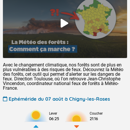
Avec le changement climatique, nos forêts sont de plus en
plus vulnérables à des risques de feux. Découvrez la Météo
des forêts, cet outil qui permet d'alerter sur les dangers de
feux. Direction Toulouse, où l'on retrouve Jean-Christophe
Vincendon, coordinateur national feux de forêts à Météo-
France.
Ephéméride du 07 août à Chigny-les-Roses
Lever
Coucher
06:25
21:16