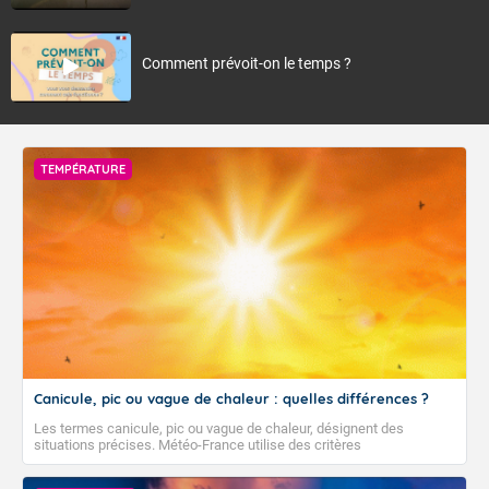
Comment prévoit-on le temps ?
TEMPÉRATURE
Canicule, pic ou vague de chaleur : quelles différences ?
Les termes canicule, pic ou vague de chaleur, désignent des
situations précises. Météo-France utilise des critères
climatologiques pour évaluer et qualifier les épisodes de chaleur qui
peuvent avoir des impacts sanitaires et socio-économiques