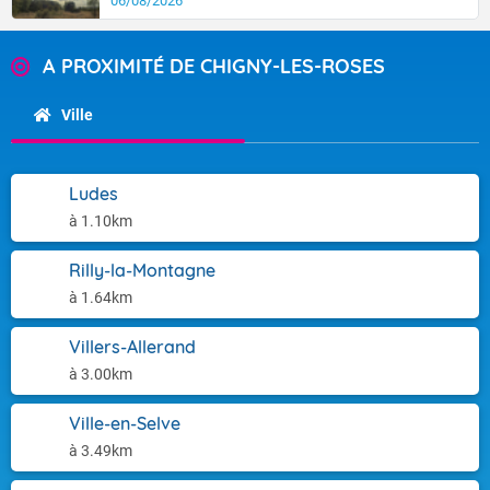
06/08/2026
A PROXIMITÉ DE CHIGNY-LES-ROSES
Ville
Ludes
à 1.10km
Rilly-la-Montagne
à 1.64km
Villers-Allerand
à 3.00km
Ville-en-Selve
à 3.49km