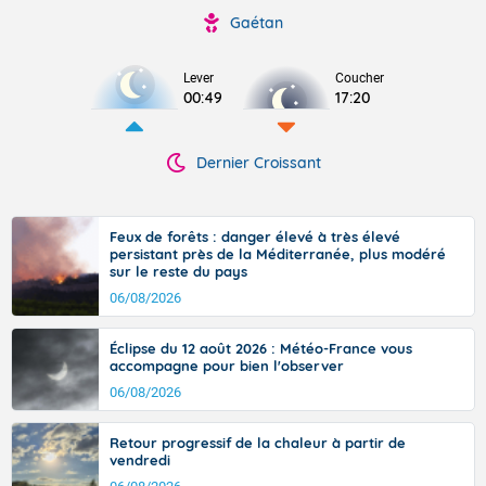
Gaétan
Lever
Coucher
00:49
17:20
Dernier Croissant
Feux de forêts : danger élevé à très élevé
persistant près de la Méditerranée, plus modéré
sur le reste du pays
06/08/2026
Éclipse du 12 août 2026 : Météo-France vous
accompagne pour bien l'observer
06/08/2026
Retour progressif de la chaleur à partir de
vendredi