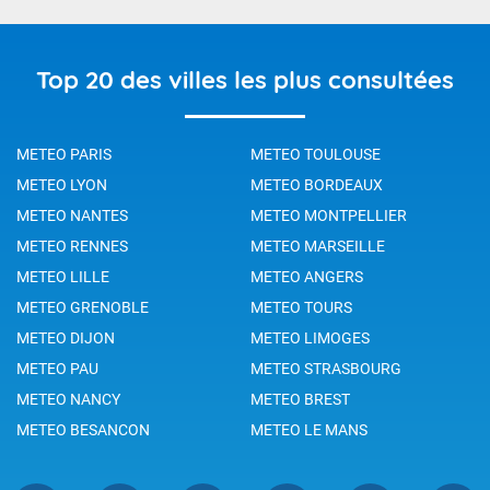
Top 20 des villes les plus consultées
METEO PARIS
METEO TOULOUSE
METEO LYON
METEO BORDEAUX
METEO NANTES
METEO MONTPELLIER
METEO RENNES
METEO MARSEILLE
METEO LILLE
METEO ANGERS
METEO GRENOBLE
METEO TOURS
METEO DIJON
METEO LIMOGES
METEO PAU
METEO STRASBOURG
METEO NANCY
METEO BREST
METEO BESANCON
METEO LE MANS