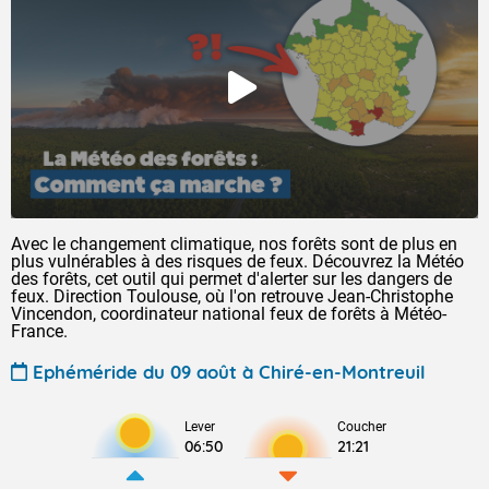
Avec le changement climatique, nos forêts sont de plus en
plus vulnérables à des risques de feux. Découvrez la Météo
des forêts, cet outil qui permet d'alerter sur les dangers de
feux. Direction Toulouse, où l'on retrouve Jean-Christophe
Vincendon, coordinateur national feux de forêts à Météo-
France.
Ephéméride du 09 août à Chiré-en-Montreuil
Lever
Coucher
06:50
21:21