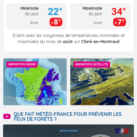
Minimale
Maximale
22°
34°
du jour
du jour
8°
7°
Ecart
Ecart
Écarts avec les moyennes de températures minimales et
maximales du mois de
août
sur
Chiré-en-Montreuil
ANIMATION RADAR
ANIMATION SATELLITE
QUE FAIT MÉTÉO-FRANCE POUR PRÉVENIR LES
FEUX DE FORÊTS ?