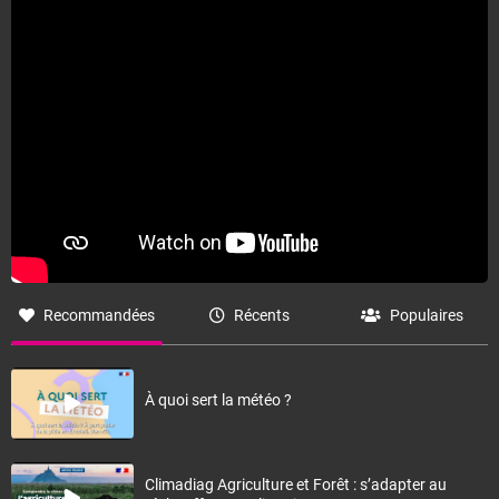
Fermer
Recommandées
Récents
Populaires
À quoi sert la météo ?
Climadiag Agriculture et Forêt : s’adapter au