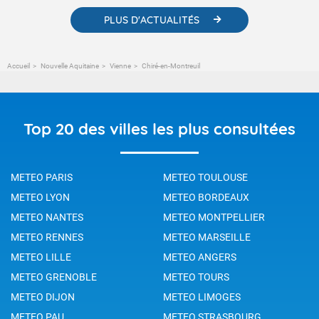
PLUS D'ACTUALITÉS
Accueil
Nouvelle Aquitaine
Vienne
Chiré-en-Montreuil
Top 20 des villes les plus consultées
METEO PARIS
METEO TOULOUSE
METEO LYON
METEO BORDEAUX
METEO NANTES
METEO MONTPELLIER
METEO RENNES
METEO MARSEILLE
METEO LILLE
METEO ANGERS
METEO GRENOBLE
METEO TOURS
METEO DIJON
METEO LIMOGES
METEO PAU
METEO STRASBOURG