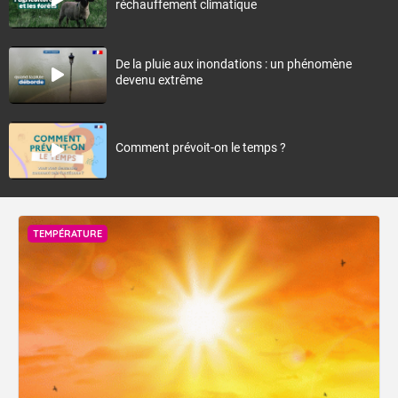
réchauffement climatique
De la pluie aux inondations : un phénomène
devenu extrême
Comment prévoit-on le temps ?
TEMPÉRATURE