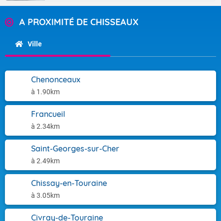
A PROXIMITÉ DE CHISSEAUX
Ville
Chenonceaux
à 1.90km
Francueil
à 2.34km
Saint-Georges-sur-Cher
à 2.49km
Chissay-en-Touraine
à 3.05km
Civray-de-Touraine