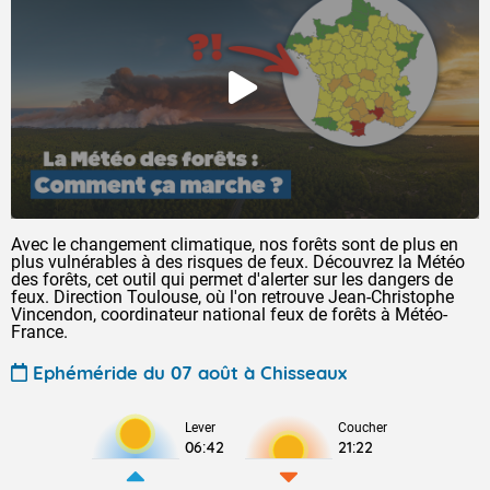
Avec le changement climatique, nos forêts sont de plus en
plus vulnérables à des risques de feux. Découvrez la Météo
des forêts, cet outil qui permet d'alerter sur les dangers de
feux. Direction Toulouse, où l'on retrouve Jean-Christophe
Vincendon, coordinateur national feux de forêts à Météo-
France.
Ephéméride du 07 août à Chisseaux
Lever
Coucher
06:42
21:22