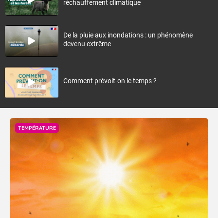
réchauffement climatique
De la pluie aux inondations : un phénomène
devenu extrême
Comment prévoit-on le temps ?
TEMPÉRATURE