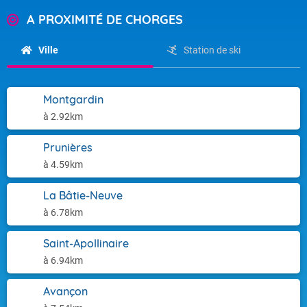
A PROXIMITÉ DE CHORGES
Ville
Station de ski
Montgardin
à 2.92km
Prunières
à 4.59km
La Bâtie-Neuve
à 6.78km
Saint-Apollinaire
à 6.94km
Avançon