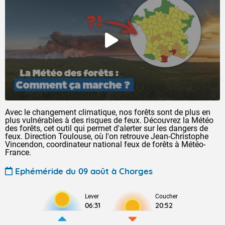
Avec le changement climatique, nos forêts sont de plus en
plus vulnérables à des risques de feux. Découvrez la Météo
des forêts, cet outil qui permet d'alerter sur les dangers de
feux. Direction Toulouse, où l'on retrouve Jean-Christophe
Vincendon, coordinateur national feux de forêts à Météo-
France.
Ephéméride du 09 août à Chorges
Lever
Coucher
06:31
20:52