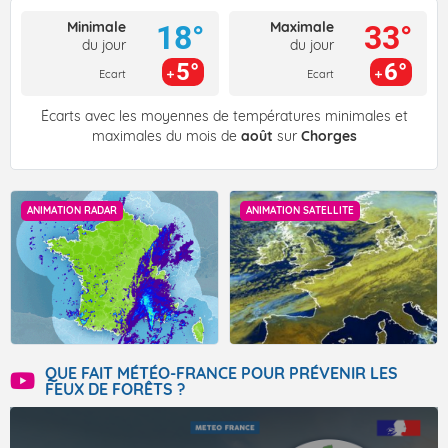
Minimale
Maximale
18°
33°
du jour
du jour
5°
6°
Ecart
Ecart
Écarts avec les moyennes de températures minimales et
maximales du mois de
août
sur
Chorges
ANIMATION RADAR
ANIMATION SATELLITE
QUE FAIT MÉTÉO-FRANCE POUR PRÉVENIR LES
FEUX DE FORÊTS ?