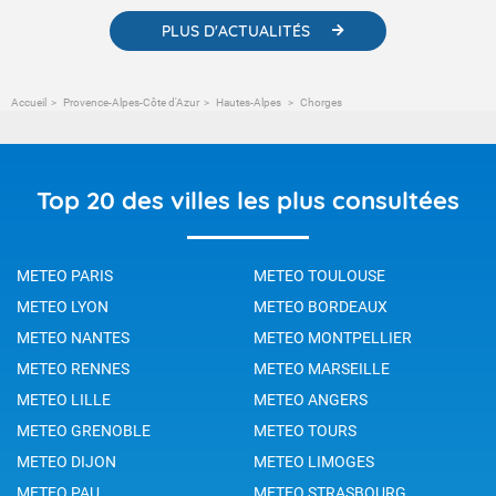
PLUS D'ACTUALITÉS
Accueil
Provence-Alpes-Côte d'Azur
Hautes-Alpes
Chorges
Top 20 des villes les plus consultées
METEO PARIS
METEO TOULOUSE
METEO LYON
METEO BORDEAUX
METEO NANTES
METEO MONTPELLIER
METEO RENNES
METEO MARSEILLE
METEO LILLE
METEO ANGERS
METEO GRENOBLE
METEO TOURS
METEO DIJON
METEO LIMOGES
METEO PAU
METEO STRASBOURG