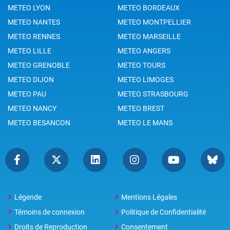
METEO LYON
METEO BORDEAUX
METEO NANTES
METEO MONTPELLIER
METEO RENNES
METEO MARSEILLE
METEO LILLE
METEO ANGERS
METEO GRENOBLE
METEO TOURS
METEO DIJON
METEO LIMOGES
METEO PAU
METEO STRASBOURG
METEO NANCY
METEO BREST
METEO BESANCON
METEO LE MANS
Légende
Mentions Légales
Témoins de connexion
Politique de Confidentialité
Droits de Reproduction
Consentement