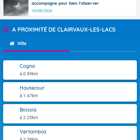
accompagne pour bien l'observer
10/08/2026
A PROXIMITÉ DE CLAIRVAUX-LES-LACS
Ville
Cogna
à 0.99km
Hautecour
à 1.47km
Boissia
à 2.25km
Vertamboz
à 2.38km