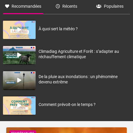
Recommandées
Récents
Populaires
À quoi sert la météo ?
Climadiag Agriculture et Forêt : s’adapter au
réchauffement climatique
De la pluie aux inondations : un phénomène
devenu extrême
Comment prévoit-on le temps ?