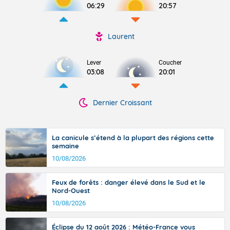
06:29
20:57
Laurent
Lever
Coucher
03:08
20:01
Dernier Croissant
La canicule s’étend à la plupart des régions cette
semaine
10/08/2026
Feux de forêts : danger élevé dans le Sud et le
Nord-Ouest
10/08/2026
Éclipse du 12 août 2026 : Météo-France vous