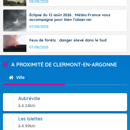
08/08/2026
Éclipse du 12 août 2026 : Météo-France vous
accompagne pour bien l'observer
07/08/2026
Feux de forêts : danger élevé dans le Sud
07/08/2026
A PROXIMITÉ DE CLERMONT-EN-ARGONNE
Ville
Aubréville
à 4.24km
Les Islettes
à 4.99km