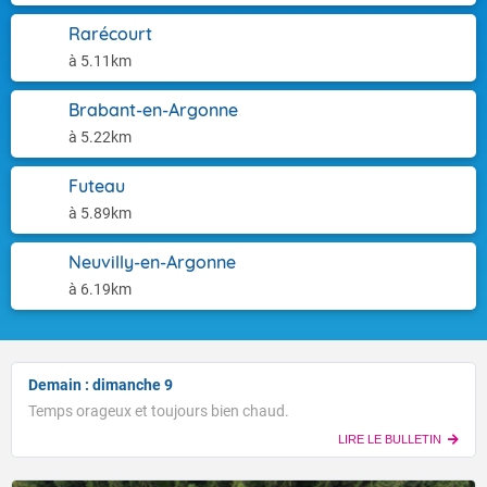
Rarécourt
à 5.11km
Brabant-en-Argonne
à 5.22km
Futeau
à 5.89km
Neuvilly-en-Argonne
à 6.19km
Demain : dimanche 9
Temps orageux et toujours bien chaud.
LIRE LE BULLETIN