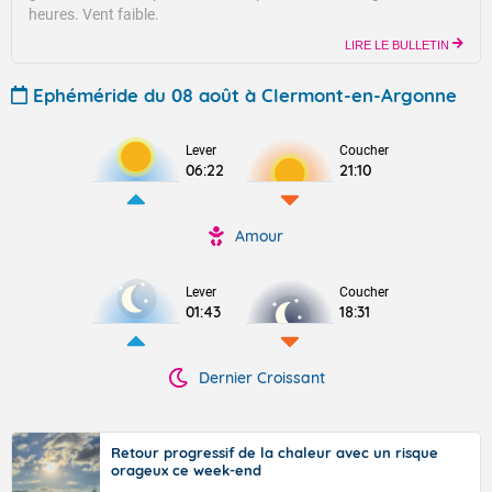
heures.
Vent faible.
LIRE LE BULLETIN
Ephéméride du 08 août à Clermont-en-Argonne
Lever
Coucher
06:22
21:10
Amour
Lever
Coucher
01:43
18:31
Dernier Croissant
Retour progressif de la chaleur avec un risque
orageux ce week-end