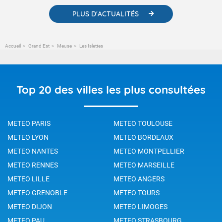
PLUS D'ACTUALITÉS
Accueil
Grand Est
Meuse
Les Islettes
Top 20 des villes les plus consultées
METEO PARIS
METEO TOULOUSE
METEO LYON
METEO BORDEAUX
METEO NANTES
METEO MONTPELLIER
METEO RENNES
METEO MARSEILLE
METEO LILLE
METEO ANGERS
METEO GRENOBLE
METEO TOURS
METEO DIJON
METEO LIMOGES
METEO PAU
METEO STRASBOURG