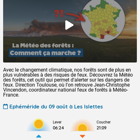
Avec le changement climatique, nos forêts sont de plus en
plus vulnérables à des risques de feux. Découvrez la Météo
des forêts, cet outil qui permet d'alerter sur les dangers de
feux. Direction Toulouse, où l'on retrouve Jean-Christophe
Vincendon, coordinateur national feux de forêts à Météo-
France.
Ephéméride du 09 août à Les Islettes
Lever
Coucher
06:24
21:09