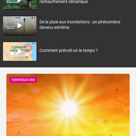
réchauffement climatique
De la pluie aux inondations : un phénomène
devenu extrême
Comment prévoit-on le temps ?
TEMPÉRATURE