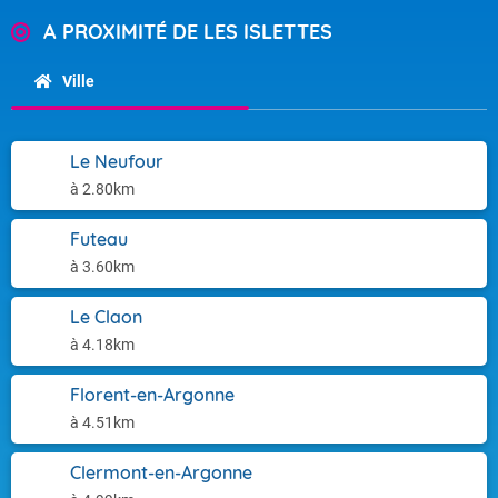
A PROXIMITÉ DE LES ISLETTES
Ville
Le Neufour
à 2.80km
Futeau
à 3.60km
Le Claon
à 4.18km
Florent-en-Argonne
à 4.51km
Clermont-en-Argonne