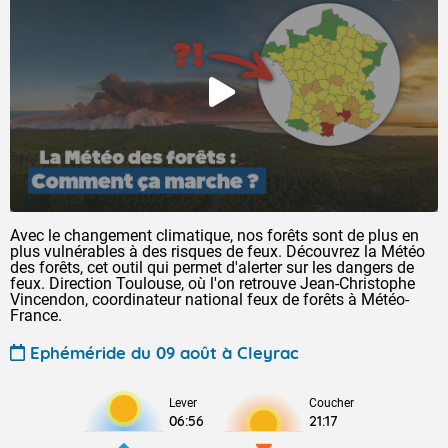
Avec le changement climatique, nos forêts sont de plus en
plus vulnérables à des risques de feux. Découvrez la Météo
des forêts, cet outil qui permet d'alerter sur les dangers de
feux. Direction Toulouse, où l'on retrouve Jean-Christophe
Vincendon, coordinateur national feux de forêts à Météo-
France.
Ephéméride du 09 août à Cleyrac
Lever
Coucher
06:56
21:17