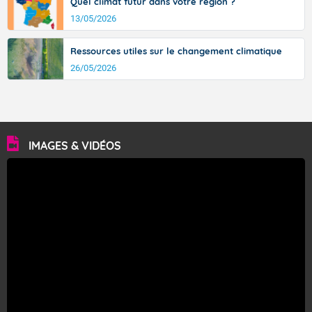
Quel climat futur dans votre région ?
13/05/2026
Ressources utiles sur le changement climatique
26/05/2026
IMAGES & VIDÉOS