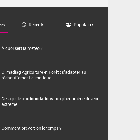
es
Récents
Populaires
À quoi sert la météo ?
Climadiag Agriculture et Forêt : s’adapter au
réchauffement climatique
De la pluie aux inondations : un phénomène devenu
extrême
Comment prévoit-on le temps ?