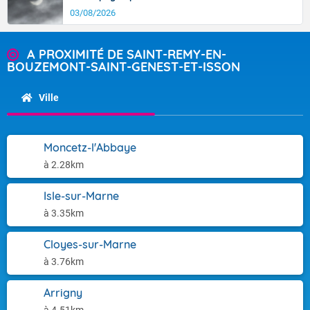
03/08/2026
A PROXIMITÉ DE SAINT-REMY-EN-
BOUZEMONT-SAINT-GENEST-ET-ISSON
Ville
Moncetz-l'Abbaye
à 2.28km
Isle-sur-Marne
à 3.35km
Cloyes-sur-Marne
à 3.76km
Arrigny