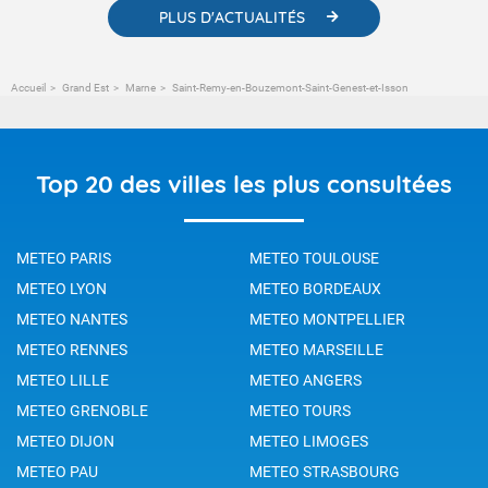
PLUS D'ACTUALITÉS
Accueil
Grand Est
Marne
Saint-Remy-en-Bouzemont-Saint-Genest-et-Isson
Top 20 des villes les plus consultées
METEO PARIS
METEO TOULOUSE
METEO LYON
METEO BORDEAUX
METEO NANTES
METEO MONTPELLIER
METEO RENNES
METEO MARSEILLE
METEO LILLE
METEO ANGERS
METEO GRENOBLE
METEO TOURS
METEO DIJON
METEO LIMOGES
METEO PAU
METEO STRASBOURG