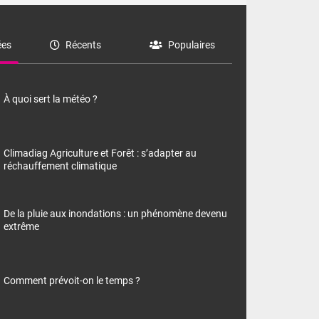
es
Récents
Populaires
À quoi sert la météo ?
Climadiag Agriculture et Forêt : s’adapter au
réchauffement climatique
De la pluie aux inondations : un phénomène devenu
extrême
Comment prévoit-on le temps ?