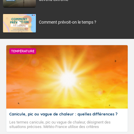
Comment prévoit-on le temps ?
TEMPÉRATURE
Canicule, pic ou vague de chaleur : quelles différences ?
Les termes canicule, pic ou vague de chaleur, désignent des
situations précises. Météo-France utilise des critères
climatologiques pour évaluer et qualifier les épisodes de chaleur qui