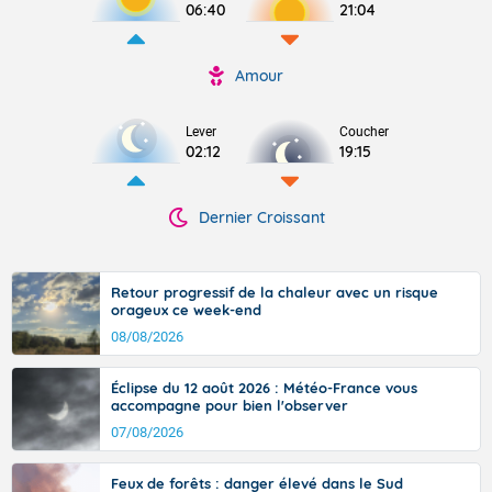
06:40
21:04
Amour
Lever
Coucher
02:12
19:15
Dernier Croissant
Retour progressif de la chaleur avec un risque
orageux ce week-end
08/08/2026
Éclipse du 12 août 2026 : Météo-France vous
accompagne pour bien l'observer
07/08/2026
Feux de forêts : danger élevé dans le Sud