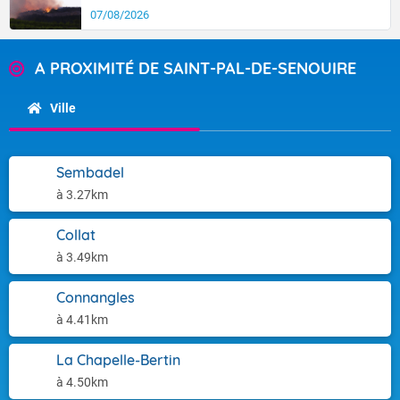
07/08/2026
A PROXIMITÉ DE SAINT-PAL-DE-SENOUIRE
Ville
Sembadel
à 3.27km
Collat
à 3.49km
Connangles
à 4.41km
La Chapelle-Bertin
à 4.50km