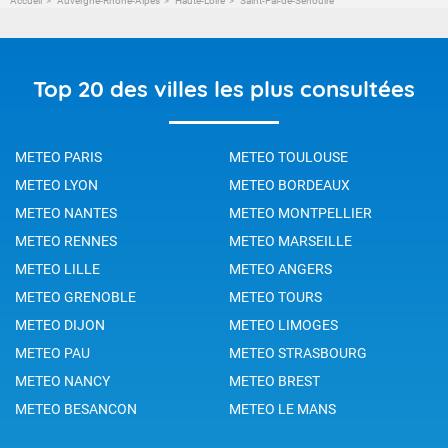
Accueil
Auvergne-Rhône-Alpes
Haute-Loire
Saint-Pal-de-Senouire
Top 20 des villes les plus consultées
METEO PARIS
METEO TOULOUSE
METEO LYON
METEO BORDEAUX
METEO NANTES
METEO MONTPELLIER
METEO RENNES
METEO MARSEILLE
METEO LILLE
METEO ANGERS
METEO GRENOBLE
METEO TOURS
METEO DIJON
METEO LIMOGES
METEO PAU
METEO STRASBOURG
METEO NANCY
METEO BREST
METEO BESANCON
METEO LE MANS