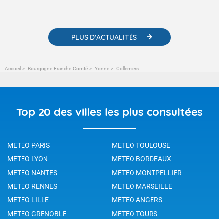
météorologiques et des informations scientifiques sur le
changement climatique.
PLUS D'ACTUALITÉS
Accueil
Bourgogne-Franche-Comté
Yonne
Collemiers
Top 20 des villes les plus consultées
METEO PARIS
METEO TOULOUSE
METEO LYON
METEO BORDEAUX
METEO NANTES
METEO MONTPELLIER
METEO RENNES
METEO MARSEILLE
METEO LILLE
METEO ANGERS
METEO GRENOBLE
METEO TOURS