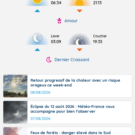
06:34
21:13
Amour
Lever
Coucher
03:09
19:33
Dernier Croissant
Retour progressif de la chaleur avec un risque
orageux ce week-end
08/08/2026
Éclipse du 12 août 2026 : Météo-France vous
accompagne pour bien l'observer
07/08/2026
Feux de forêts : danger élevé dans le Sud