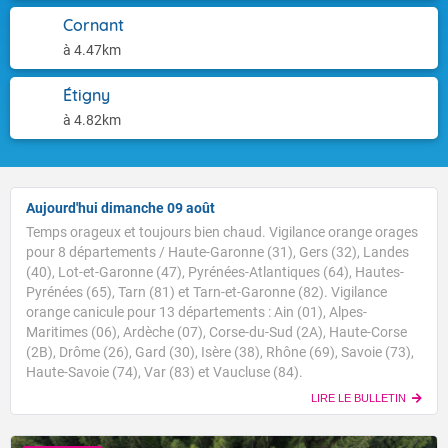
Cornant
à 4.47km
Étigny
à 4.82km
Aujourd'hui dimanche 09 août
Temps orageux et toujours bien chaud. Vigilance orange orages
pour 8 départements / Haute-Garonne (31), Gers (32), Landes
(40), Lot-et-Garonne (47), Pyrénées-Atlantiques (64), Hautes-
Pyrénées (65), Tarn (81) et Tarn-et-Garonne (82). Vigilance
orange canicule pour 13 départements : Ain (01), Alpes-
Maritimes (06), Ardèche (07), Corse-du-Sud (2A), Haute-Corse
(2B), Drôme (26), Gard (30), Isère (38), Rhône (69), Savoie (73),
Haute-Savoie (74), Var (83) et Vaucluse (84).
LIRE LE BULLETIN