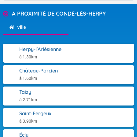
A PROXIMITÉ DE CONDÉ-LÈS-HERPY
Ville
Herpy-l'Arlésienne
à 1.30km
Château-Porcien
à 1.60km
Taizy
à 2.71km
Saint-Fergeux
à 3.90km
Écly