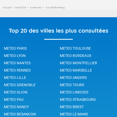
Accueil
Grand Est
Ardennes
Condé-lès-Herpy
Top 20 des villes les plus consultées
METEO PARIS
METEO TOULOUSE
METEO LYON
METEO BORDEAUX
METEO NANTES
METEO MONTPELLIER
METEO RENNES
METEO MARSEILLE
METEO LILLE
METEO ANGERS
METEO GRENOBLE
METEO TOURS
METEO DIJON
METEO LIMOGES
METEO PAU
METEO STRASBOURG
METEO NANCY
METEO BREST
METEO BESANCON
METEO LE MANS