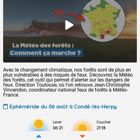
Avec le changement climatique, nos forêts sont de plus en
plus vulnérables à des risques de feux. Découvrez la Météo
des forêts, cet outil qui permet d'alerter sur les dangers de
feux. Direction Toulouse, où l'on retrouve Jean-Christophe
Vincendon, coordinateur national feux de forêts à Météo-
France.
Ephéméride du 06 août à Condé-lès-Herpy
Lever
Coucher
06:21
21:18