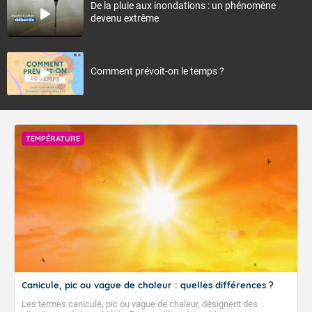
De la pluie aux inondations : un phénomène
devenu extrême
Comment prévoit-on le temps ?
TEMPÉRATURE
Canicule, pic ou vague de chaleur : quelles différences ?
Les termes canicule, pic ou vague de chaleur, désignent des