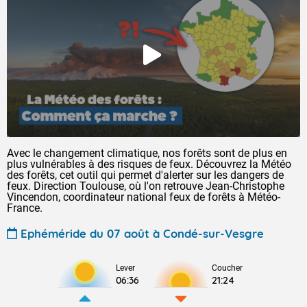
Avec le changement climatique, nos forêts sont de plus en
plus vulnérables à des risques de feux. Découvrez la Météo
des forêts, cet outil qui permet d'alerter sur les dangers de
feux. Direction Toulouse, où l'on retrouve Jean-Christophe
Vincendon, coordinateur national feux de forêts à Météo-
France.
Ephéméride du 07 août à Condé-sur-Vesgre
Lever
Coucher
06:36
21:24