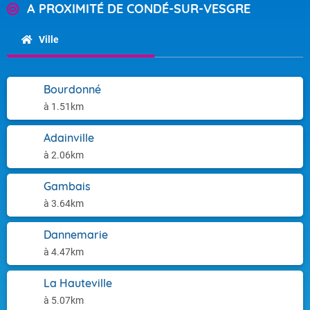
A PROXIMITÉ DE CONDÉ-SUR-VESGRE
Ville
Bourdonné
à 1.51km
Adainville
à 2.06km
Gambais
à 3.64km
Dannemarie
à 4.47km
La Hauteville
à 5.07km