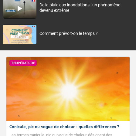
De la pluie aux inondations : un phénomène
devenu extrême
Comment prévoit-on le temps ?
TEMPÉRATURE
Canicule, pic ou vague de chaleur : quelles différences ?
Les termes canicule, pic ou vague de chaleur, désignent des