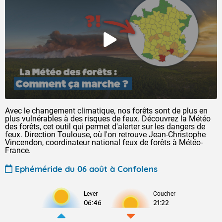
Avec le changement climatique, nos forêts sont de plus en
plus vulnérables à des risques de feux. Découvrez la Météo
des forêts, cet outil qui permet d'alerter sur les dangers de
feux. Direction Toulouse, où l'on retrouve Jean-Christophe
Vincendon, coordinateur national feux de forêts à Météo-
France.
Ephéméride du 06 août à Confolens
Lever
Coucher
06:46
21:22