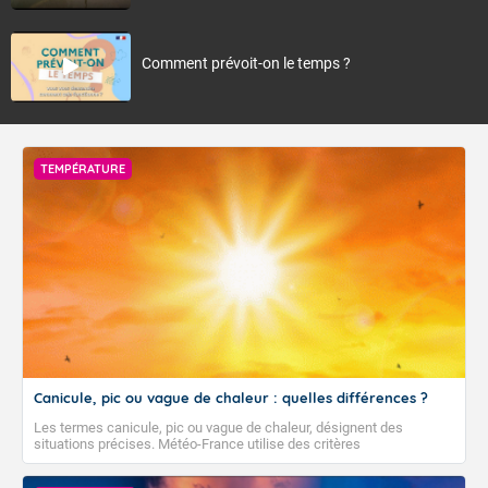
Comment prévoit-on le temps ?
TEMPÉRATURE
Canicule, pic ou vague de chaleur : quelles différences ?
Les termes canicule, pic ou vague de chaleur, désignent des
situations précises. Météo-France utilise des critères
climatologiques pour évaluer et qualifier les épisodes de chaleur qui
peuvent avoir des impacts sanitaires et socio-économiques