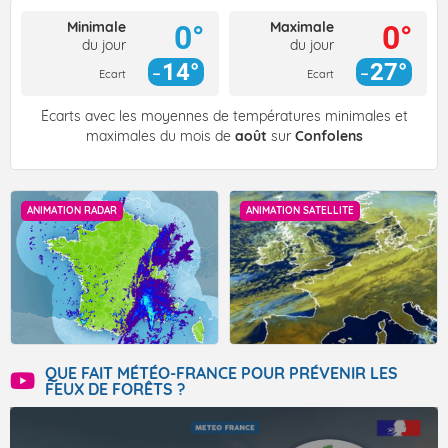
Minimale
Maximale
0°
0°
du jour
du jour
14°
27°
Ecart
Ecart
Écarts avec les moyennes de températures minimales et
maximales du mois de
août
sur
Confolens
ANIMATION RADAR
ANIMATION SATELLITE
QUE FAIT MÉTÉO-FRANCE POUR PRÉVENIR LES
FEUX DE FORÊTS ?