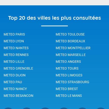
Top 20 des villes les plus consultées
METEO PARIS
METEO TOULOUSE
METEO LYON
METEO BORDEAUX
METEO NANTES
METEO MONTPELLIER
METEO RENNES
METEO MARSEILLE
METEO LILLE
METEO ANGERS
METEO GRENOBLE
METEO TOURS
METEO DIJON
METEO LIMOGES
METEO PAU
METEO STRASBOURG
METEO NANCY
METEO BREST
METEO BESANCON
METEO LE MANS