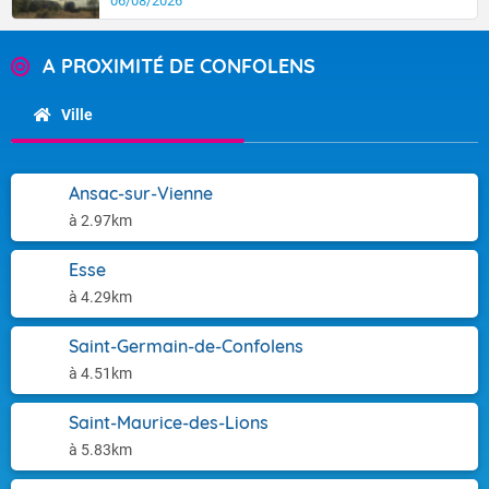
06/08/2026
A PROXIMITÉ DE CONFOLENS
Ville
Ansac-sur-Vienne
à 2.97km
Esse
à 4.29km
Saint-Germain-de-Confolens
à 4.51km
Saint-Maurice-des-Lions
à 5.83km