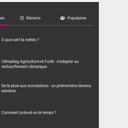
es
Récents
Populaires
À quoi sert la météo ?
Climadiag Agriculture et Forêt : s’adapter au
réchauffement climatique
De la pluie aux inondations : un phénomène devenu
extrême
Comment prévoit-on le temps ?