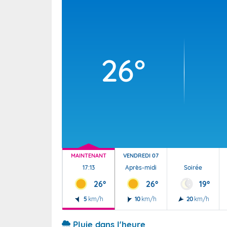
Wallis e
Grand fr
26°
MAINTENANT
VENDREDI 07
17:13
Après-midi
Soirée
26°
26°
19°
5
km/h
10
km/h
20
km/h
Pluie dans l'heure