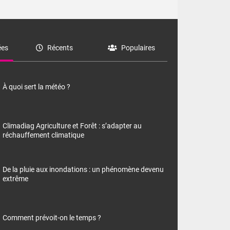
es
Récents
Populaires
À quoi sert la météo ?
Climadiag Agriculture et Forêt : s’adapter au
réchauffement climatique
De la pluie aux inondations : un phénomène devenu
extrême
Comment prévoit-on le temps ?