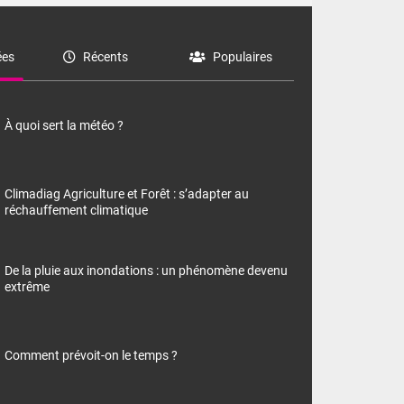
es
Récents
Populaires
À quoi sert la météo ?
Climadiag Agriculture et Forêt : s’adapter au
réchauffement climatique
De la pluie aux inondations : un phénomène devenu
extrême
Comment prévoit-on le temps ?