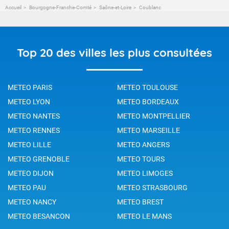
Accueil
Bourgogne-Franche-Comté
Saône-et-Loire
Coublanc
Top 20 des villes les plus consultées
METEO PARIS
METEO TOULOUSE
METEO LYON
METEO BORDEAUX
METEO NANTES
METEO MONTPELLIER
METEO RENNES
METEO MARSEILLE
METEO LILLE
METEO ANGERS
METEO GRENOBLE
METEO TOURS
METEO DIJON
METEO LIMOGES
METEO PAU
METEO STRASBOURG
METEO NANCY
METEO BREST
METEO BESANCON
METEO LE MANS