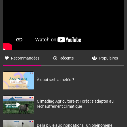
Recommandées
Récents
Populaires
À quoi sert la météo ?
Climadiag Agriculture et Forêt : s’adapter au
réchauffement climatique
De la pluie aux inondations : un phénomène