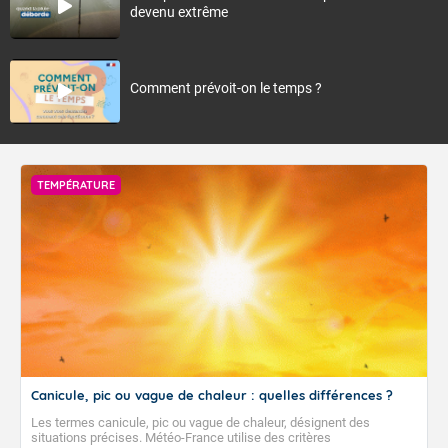
devenu extrême
Comment prévoit-on le temps ?
TEMPÉRATURE
Canicule, pic ou vague de chaleur : quelles différences ?
Les termes canicule, pic ou vague de chaleur, désignent des
situations précises. Météo-France utilise des critères