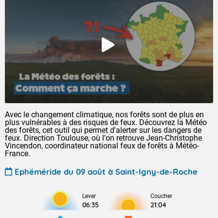
Avec le changement climatique, nos forêts sont de plus en
plus vulnérables à des risques de feux. Découvrez la Météo
des forêts, cet outil qui permet d'alerter sur les dangers de
feux. Direction Toulouse, où l'on retrouve Jean-Christophe
Vincendon, coordinateur national feux de forêts à Météo-
France.
Ephéméride du 09 août à Saint-Igny-de-Roche
Lever
Coucher
06:35
21:04