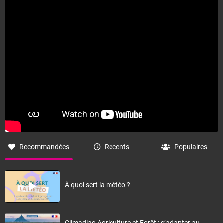
Fermer
Recommandées
Récents
Populaires
À quoi sert la météo ?
Climadiag Agriculture et Forêt : s’adapter au