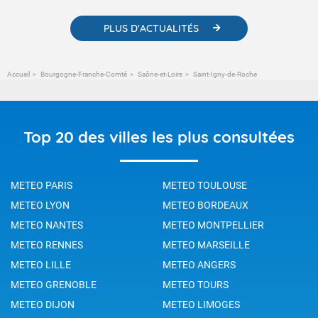
PLUS D'ACTUALITÉS
Accueil
Bourgogne-Franche-Comté
Saône-et-Loire
Saint-Igny-de-Roche
Top 20 des villes les plus consultées
METEO PARIS
METEO TOULOUSE
METEO LYON
METEO BORDEAUX
METEO NANTES
METEO MONTPELLIER
METEO RENNES
METEO MARSEILLE
METEO LILLE
METEO ANGERS
METEO GRENOBLE
METEO TOURS
METEO DIJON
METEO LIMOGES