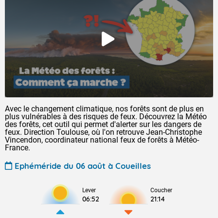
Avec le changement climatique, nos forêts sont de plus en
plus vulnérables à des risques de feux. Découvrez la Météo
des forêts, cet outil qui permet d'alerter sur les dangers de
feux. Direction Toulouse, où l'on retrouve Jean-Christophe
Vincendon, coordinateur national feux de forêts à Météo-
France.
Ephéméride du 06 août à Coueilles
Lever
Coucher
06:52
21:14