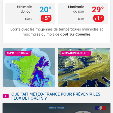
Minimale
Maximale
20°
29°
du jour
du jour
5°
1°
Ecart
Ecart
Écarts avec les moyennes de températures minimales et
maximales du mois de
août
sur
Coueilles
ANIMATION RADAR
ANIMATION SATELLITE
QUE FAIT MÉTÉO-FRANCE POUR PRÉVENIR LES
FEUX DE FORÊTS ?