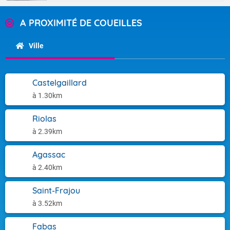
A PROXIMITÉ DE COUEILLES
Ville
Castelgaillard
à 1.30km
Riolas
à 2.39km
Agassac
à 2.40km
Saint-Frajou
à 3.52km
Fabas