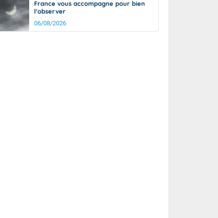
France vous accompagne pour bien
l'observer
06/08/2026
it
23°
km/h