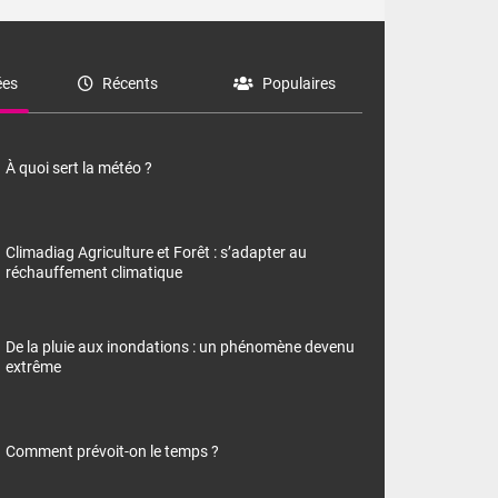
es
Récents
Populaires
À quoi sert la météo ?
Climadiag Agriculture et Forêt : s’adapter au
réchauffement climatique
De la pluie aux inondations : un phénomène devenu
extrême
Comment prévoit-on le temps ?