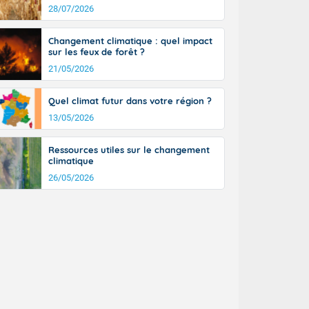
n général, 14
28/07/2026
r
sse, il fait
Changement climatique : quel impact
ouvent 30 à 35
sur les feux de forêt ?
21/05/2026
Quel climat futur dans votre région ?
13/05/2026
Ressources utiles sur le changement
climatique
26/05/2026