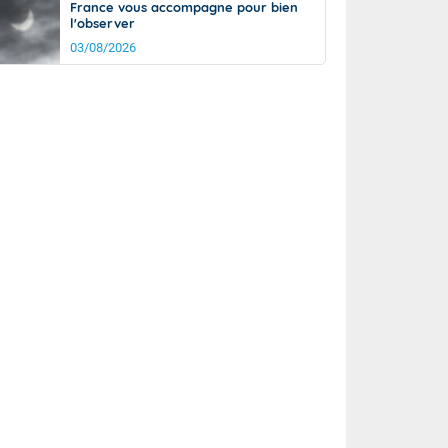
France vous accompagne pour bien
l'observer
03/08/2026
it
15°
km/h