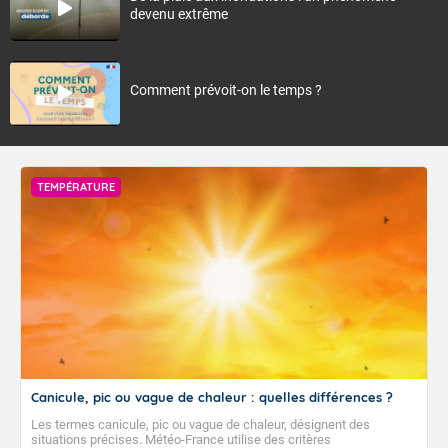
devenu extrême
Comment prévoit-on le temps ?
TEMPÉRATURE
Canicule, pic ou vague de chaleur : quelles différences ?
Les termes canicule, pic ou vague de chaleur, désignent des
situations précises. Météo-France utilise des critères