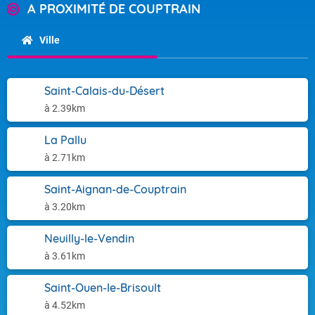
A PROXIMITÉ DE COUPTRAIN
Ville
Saint-Calais-du-Désert
à 2.39km
La Pallu
à 2.71km
Saint-Aignan-de-Couptrain
à 3.20km
Neuilly-le-Vendin
à 3.61km
Saint-Ouen-le-Brisoult
à 4.52km