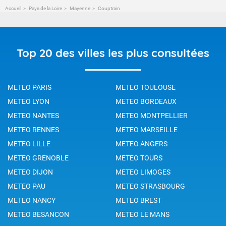
Accueil
Pays de la Loire
Mayenne
Couptrain
Top 20 des villes les plus consultées
METEO PARIS
METEO TOULOUSE
METEO LYON
METEO BORDEAUX
METEO NANTES
METEO MONTPELLIER
METEO RENNES
METEO MARSEILLE
METEO LILLE
METEO ANGERS
METEO GRENOBLE
METEO TOURS
METEO DIJON
METEO LIMOGES
METEO PAU
METEO STRASBOURG
METEO NANCY
METEO BREST
METEO BESANCON
METEO LE MANS