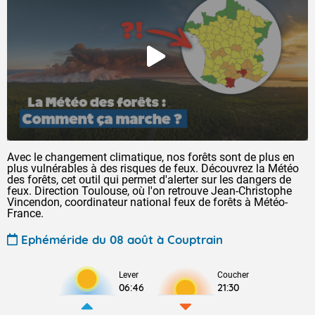
Avec le changement climatique, nos forêts sont de plus en
plus vulnérables à des risques de feux. Découvrez la Météo
des forêts, cet outil qui permet d'alerter sur les dangers de
feux. Direction Toulouse, où l'on retrouve Jean-Christophe
Vincendon, coordinateur national feux de forêts à Météo-
France.
Ephéméride du 08 août à Couptrain
Lever
Coucher
06:46
21:30