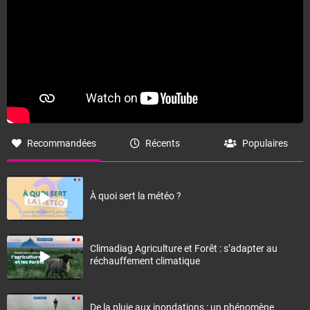
Recommandées
Récents
Populaires
À quoi sert la météo ?
Climadiag Agriculture et Forêt : s’adapter au
réchauffement climatique
De la pluie aux inondations : un phénomène