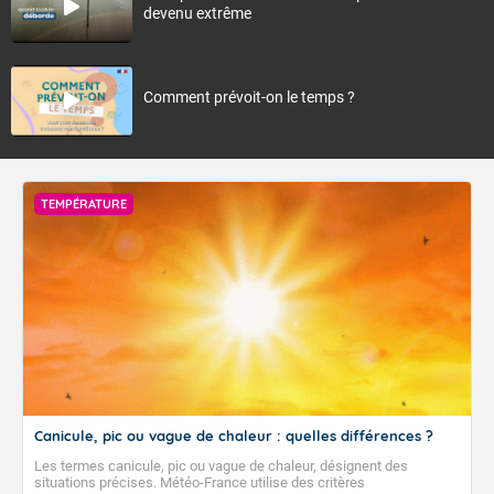
devenu extrême
Comment prévoit-on le temps ?
TEMPÉRATURE
Canicule, pic ou vague de chaleur : quelles différences ?
Les termes canicule, pic ou vague de chaleur, désignent des
situations précises. Météo-France utilise des critères