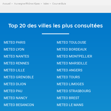
Accueil
Auvergne-Rhône-Alpes
Isère
Cour-et-Buis
Top 20 des villes les plus consultées
METEO PARIS
METEO TOULOUSE
METEO LYON
METEO BORDEAUX
METEO NANTES
METEO MONTPELLIER
METEO RENNES
METEO MARSEILLE
METEO LILLE
METEO ANGERS
METEO GRENOBLE
METEO TOURS
METEO DIJON
METEO LIMOGES
METEO PAU
METEO STRASBOURG
METEO NANCY
METEO BREST
METEO BESANCON
METEO LE MANS