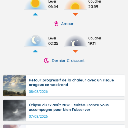
Lever
Coucher
06:34
20:59
Amour
Lever
Coucher
02:05
19:11
Dernier Croissant
Retour progressif de la chaleur avec un risque
orageux ce week-end
08/08/2026
Éclipse du 12 août 2026 : Météo-France vous
accompagne pour bien l'observer
07/08/2026