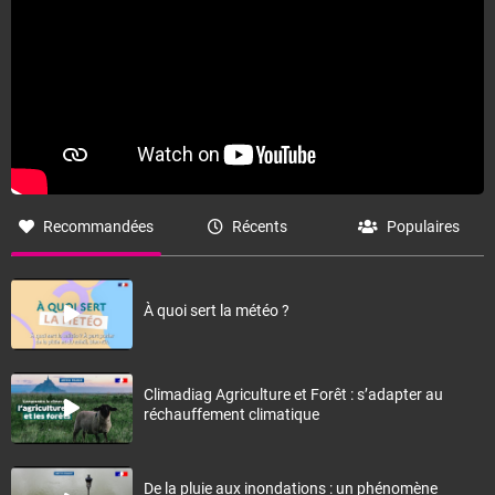
Recommandées
Récents
Populaires
À quoi sert la météo ?
Climadiag Agriculture et Forêt : s’adapter au
réchauffement climatique
De la pluie aux inondations : un phénomène