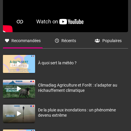
Recommandées
Récents
Populaires
À quoi sert la météo ?
Climadiag Agriculture et Forêt : s’adapter au
réchauffement climatique
De la pluie aux inondations : un phénomène
devenu extrême