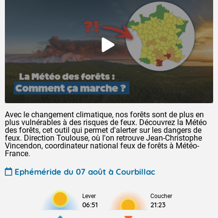
Avec le changement climatique, nos forêts sont de plus en
plus vulnérables à des risques de feux. Découvrez la Météo
des forêts, cet outil qui permet d'alerter sur les dangers de
feux. Direction Toulouse, où l'on retrouve Jean-Christophe
Vincendon, coordinateur national feux de forêts à Météo-
France.
Ephéméride du 07 août à Courbillac
Lever
Coucher
06:51
21:23