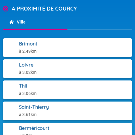
A PROXIMITÉ DE COURCY
Ville
Brimont
à 2.49km
Loivre
à 3.02km
Thil
à 3.06km
Saint-Thierry
à 3.61km
Berméricourt