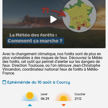
Avec le changement climatique, nos forêts sont de plus en
plus vulnérables à des risques de feux. Découvrez la Météo
des forêts, cet outil qui permet d'alerter sur les dangers de
feux. Direction Toulouse, où l'on retrouve Jean-Christophe
Vincendon, coordinateur national feux de forêts à Météo-
France.
Ephéméride du 10 août à Courcy
Lever
Coucher
06:29
21:12