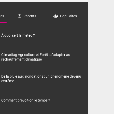
es
Récents
Populaires
À quoi sert la météo ?
Climadiag Agriculture et Forêt : s’adapter au
réchauffement climatique
De la pluie aux inondations : un phénomène devenu
extrême
Comment prévoit-on le temps ?