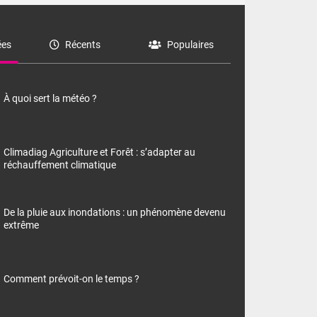
es
Récents
Populaires
À quoi sert la météo ?
Climadiag Agriculture et Forêt : s’adapter au
réchauffement climatique
De la pluie aux inondations : un phénomène devenu
extrême
Comment prévoit-on le temps ?