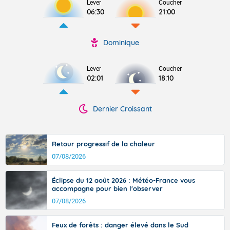
Lever
Coucher
06:30
21:00
Dominique
Lever
Coucher
02:01
18:10
Dernier Croissant
Retour progressif de la chaleur
07/08/2026
Éclipse du 12 août 2026 : Météo-France vous
accompagne pour bien l'observer
07/08/2026
Feux de forêts : danger élevé dans le Sud