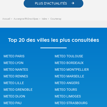
PLUS D'ACTUALITÉS
Accueil
Auvergne-Rhône-Alpes
Isère
Courtenay
Top 20 des villes les plus consultées
METEO PARIS
METEO TOULOUSE
METEO LYON
METEO BORDEAUX
METEO NANTES
METEO MONTPELLIER
METEO RENNES
METEO MARSEILLE
METEO LILLE
METEO ANGERS
METEO GRENOBLE
METEO TOURS
METEO DIJON
METEO LIMOGES
METEO PAU
METEO STRASBOURG