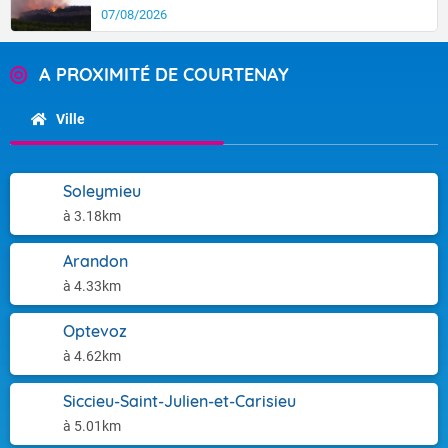
07/08/2026
A PROXIMITÉ DE COURTENAY
Ville
Soleymieu
à 3.18km
Arandon
à 4.33km
Optevoz
à 4.62km
Siccieu-Saint-Julien-et-Carisieu
à 5.01km