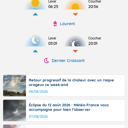
Lever
Coucher
06:25
20:56
Laurent
Lever
Coucher
03:01
20:01
Dernier Croissant
Retour progressif de la chaleur avec un risque
orageux ce week-end
08/08/2026
Éclipse du 12 août 2026 : Météo-France vous
accompagne pour bien l'observer
07/08/2026