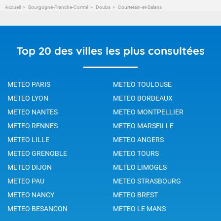
Accueil
Bourgogne-Franche-Comté
Doubs
Courtetain-et-Salans
Top 20 des villes les plus consultées
METEO PARIS
METEO TOULOUSE
METEO LYON
METEO BORDEAUX
METEO NANTES
METEO MONTPELLIER
METEO RENNES
METEO MARSEILLE
METEO LILLE
METEO ANGERS
METEO GRENOBLE
METEO TOURS
METEO DIJON
METEO LIMOGES
METEO PAU
METEO STRASBOURG
METEO NANCY
METEO BREST
METEO BESANCON
METEO LE MANS