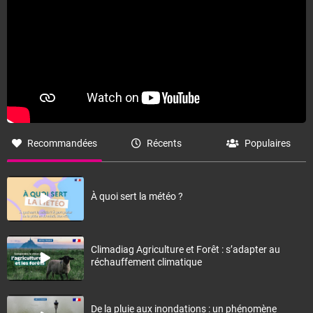
Recommandées
Récents
Populaires
À quoi sert la météo ?
Climadiag Agriculture et Forêt : s’adapter au
réchauffement climatique
De la pluie aux inondations : un phénomène