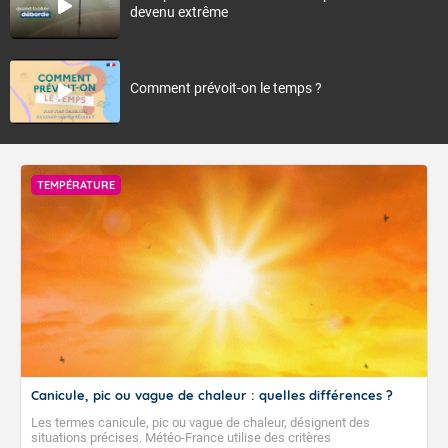
devenu extrême
Comment prévoit-on le temps ?
TEMPÉRATURE
Canicule, pic ou vague de chaleur : quelles différences ?
Les termes canicule, pic ou vague de chaleur, désignent des
situations précises. Météo-France utilise des critères