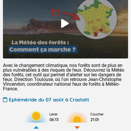
Avec le changement climatique, nos forêts sont de plus en
plus vulnérables à des risques de feux. Découvrez la Météo
des forêts, cet outil qui permet d'alerter sur les dangers de
feux. Direction Toulouse, où l'on retrouve Jean-Christophe
Vincendon, coordinateur national feux de forêts à Météo-
France.
Ephéméride du 07 août à Crastatt
Lever
Coucher
06:13
21:01