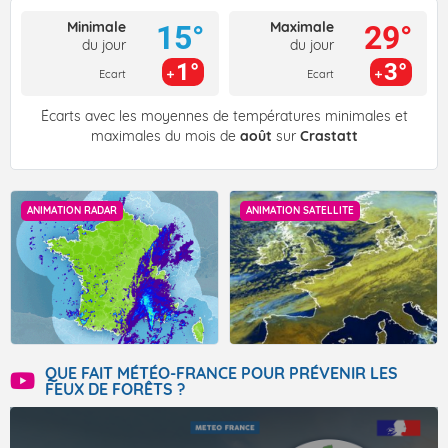
Minimale
Maximale
15°
29°
du jour
du jour
1°
3°
Ecart
Ecart
Écarts avec les moyennes de températures minimales et
maximales du mois de
août
sur
Crastatt
ANIMATION RADAR
ANIMATION SATELLITE
QUE FAIT MÉTÉO-FRANCE POUR PRÉVENIR LES
FEUX DE FORÊTS ?