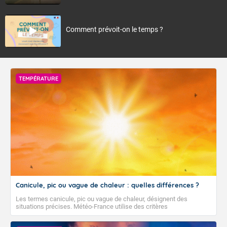
Comment prévoit-on le temps ?
TEMPÉRATURE
Canicule, pic ou vague de chaleur : quelles différences ?
Les termes canicule, pic ou vague de chaleur, désignent des
situations précises. Météo-France utilise des critères
climatologiques pour évaluer et qualifier les épisodes de chaleur qui
peuvent avoir des impacts sanitaires et socio-économiques