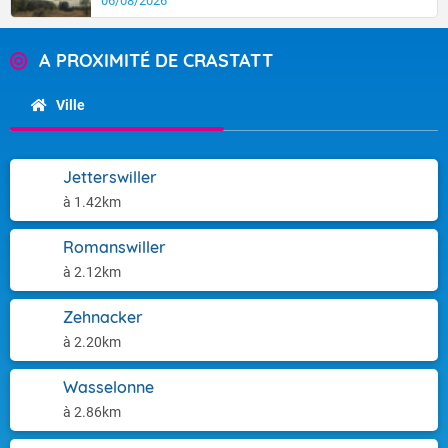
06/08/2026
A PROXIMITÉ DE CRASTATT
Ville
Jetterswiller
à 1.42km
Romanswiller
à 2.12km
Zehnacker
à 2.20km
Wasselonne
à 2.86km