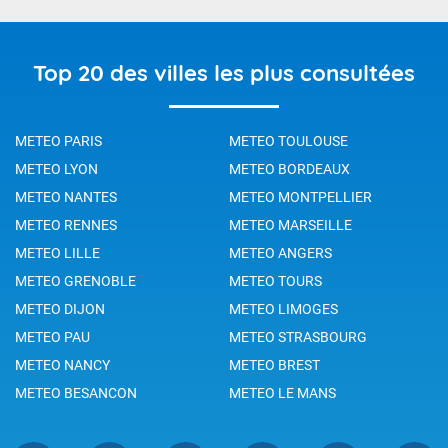
Top 20 des villes les plus consultées
METEO PARIS
METEO TOULOUSE
METEO LYON
METEO BORDEAUX
METEO NANTES
METEO MONTPELLIER
METEO RENNES
METEO MARSEILLE
METEO LILLE
METEO ANGERS
METEO GRENOBLE
METEO TOURS
METEO DIJON
METEO LIMOGES
METEO PAU
METEO STRASBOURG
METEO NANCY
METEO BREST
METEO BESANCON
METEO LE MANS