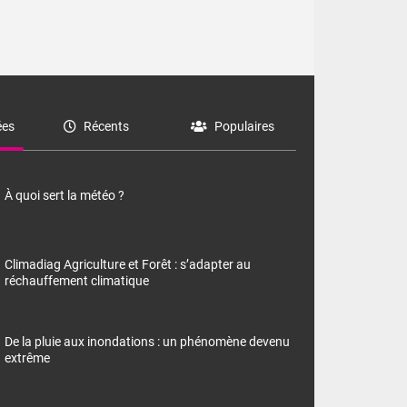
es
Récents
Populaires
À quoi sert la météo ?
Climadiag Agriculture et Forêt : s’adapter au
réchauffement climatique
De la pluie aux inondations : un phénomène devenu
extrême