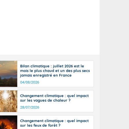
Bilan climatique : juillet 2026 est le
mois le plus chaud et un des plus secs
jamais enregistré en France
04/08/2026
atin : Brest :
Changement climatique : quel impact
7/15
sur les vagues de chaleur ?
28/13
28/07/2026
ux : 33/20
Changement climatique : quel impact
sur les feux de forêt ?