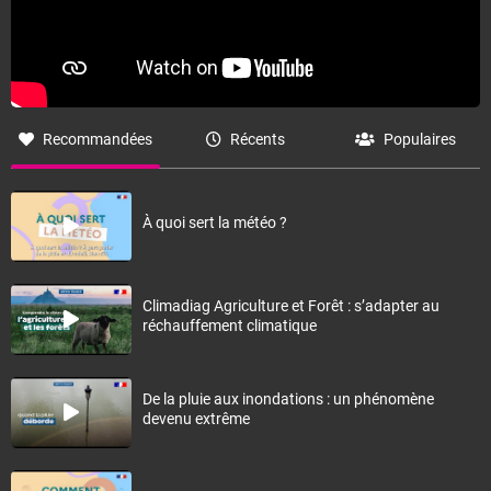
Recommandées
Récents
Populaires
À quoi sert la météo ?
Climadiag Agriculture et Forêt : s’adapter au
réchauffement climatique
De la pluie aux inondations : un phénomène
devenu extrême