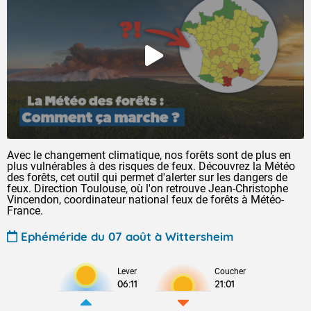
Avec le changement climatique, nos forêts sont de plus en
plus vulnérables à des risques de feux. Découvrez la Météo
des forêts, cet outil qui permet d'alerter sur les dangers de
feux. Direction Toulouse, où l'on retrouve Jean-Christophe
Vincendon, coordinateur national feux de forêts à Météo-
France.
Ephéméride du 07 août à Wittersheim
Lever
Coucher
06:11
21:01