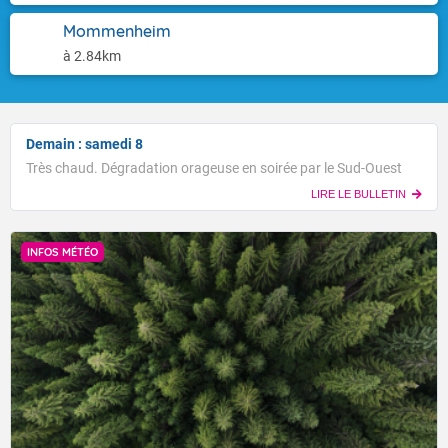
Mommenheim
à 2.84km
Demain : samedi 8
Très chaud. Dégradation orageuse en soirée par le Sud-Ouest
LIRE LE BULLETIN
INFOS MÉTÉO