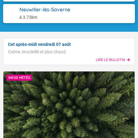
Neuwiller-lès-Saverne
à 3.73km
Cet après-midi vendredi 07 août
Calme, ensoleillé et plus chaud.
LIRE LE BULLETIN
INFOS MÉTÉO