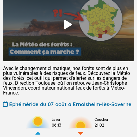
Avec le changement climatique, nos forêts sont de plus en
plus vulnérables à des risques de feux. Découvrez la Météo
des forêts, cet outil qui permet d'alerter sur les dangers de
feux. Direction Toulouse, où l'on retrouve Jean-Christophe
Vincendon, coordinateur national feux de forêts à Météo-
France.
Ephéméride du 07 août à Ernolsheim-lès-Saverne
Lever
Coucher
06:13
21:02