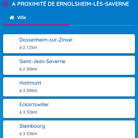
A PROXIMITÉ DE ERNOLSHEIM-LÈS-SAVERNE
Ville
Dossenheim-sur-Zinsel
à 2.12km
Saint-Jean-Saverne
à 2.90km
Hattmatt
à 3.09km
Eckartswiller
à 3.53km
Steinbourg
à 3.53km