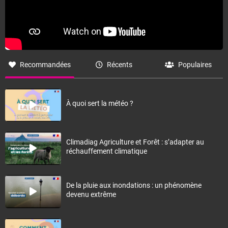
Recommandées
Récents
Populaires
À quoi sert la météo ?
Climadiag Agriculture et Forêt : s’adapter au
réchauffement climatique
De la pluie aux inondations : un phénomène
devenu extrême