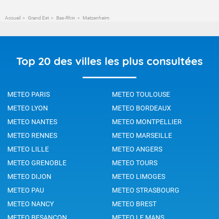
Accueil
Grand Est
Bas-Rhin
Matzenheim
Top 20 des villes les plus consultées
METEO PARIS
METEO TOULOUSE
METEO LYON
METEO BORDEAUX
METEO NANTES
METEO MONTPELLIER
METEO RENNES
METEO MARSEILLE
METEO LILLE
METEO ANGERS
METEO GRENOBLE
METEO TOURS
METEO DIJON
METEO LIMOGES
METEO PAU
METEO STRASBOURG
METEO NANCY
METEO BREST
METEO BESANCON
METEO LE MANS