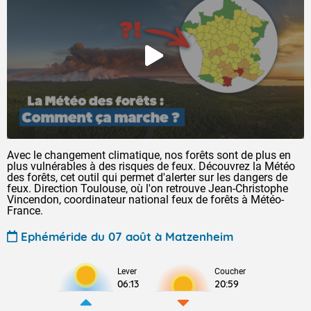
Avec le changement climatique, nos forêts sont de plus en
plus vulnérables à des risques de feux. Découvrez la Météo
des forêts, cet outil qui permet d'alerter sur les dangers de
feux. Direction Toulouse, où l'on retrouve Jean-Christophe
Vincendon, coordinateur national feux de forêts à Météo-
France.
Ephéméride du 07 août à Matzenheim
Lever
Coucher
06:13
20:59