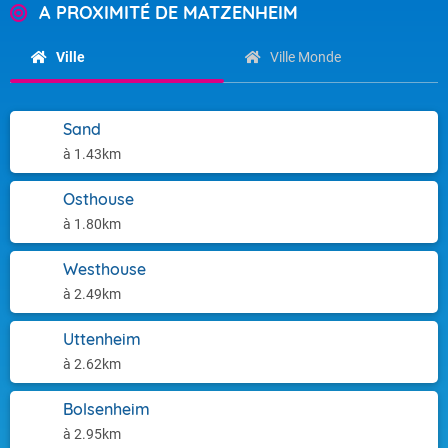
A PROXIMITÉ DE MATZENHEIM
Ville
Ville Monde
Sand
à 1.43km
Osthouse
à 1.80km
Westhouse
à 2.49km
Uttenheim
à 2.62km
Bolsenheim
à 2.95km