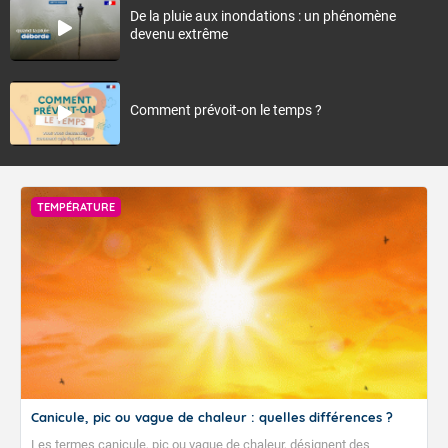
De la pluie aux inondations : un phénomène
devenu extrême
Comment prévoit-on le temps ?
TEMPÉRATURE
Canicule, pic ou vague de chaleur : quelles différences ?
Les termes canicule, pic ou vague de chaleur, désignent des