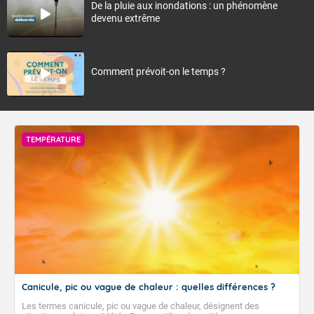
De la pluie aux inondations : un phénomène
devenu extrême
Comment prévoit-on le temps ?
TEMPÉRATURE
Canicule, pic ou vague de chaleur : quelles différences ?
Les termes canicule, pic ou vague de chaleur, désignent des