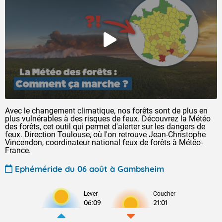
Avec le changement climatique, nos forêts sont de plus en
plus vulnérables à des risques de feux. Découvrez la Météo
des forêts, cet outil qui permet d'alerter sur les dangers de
feux. Direction Toulouse, où l'on retrouve Jean-Christophe
Vincendon, coordinateur national feux de forêts à Météo-
France.
Ephéméride du 06 août à Gambsheim
Lever
Coucher
06:09
21:01