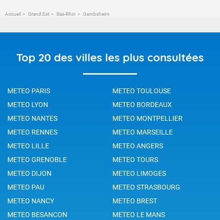
Accueil
Grand Est
Bas-Rhin
Gambsheim
Top 20 des villes les plus consultées
METEO PARIS
METEO TOULOUSE
METEO LYON
METEO BORDEAUX
METEO NANTES
METEO MONTPELLIER
METEO RENNES
METEO MARSEILLE
METEO LILLE
METEO ANGERS
METEO GRENOBLE
METEO TOURS
METEO DIJON
METEO LIMOGES
METEO PAU
METEO STRASBOURG
METEO NANCY
METEO BREST
METEO BESANCON
METEO LE MANS