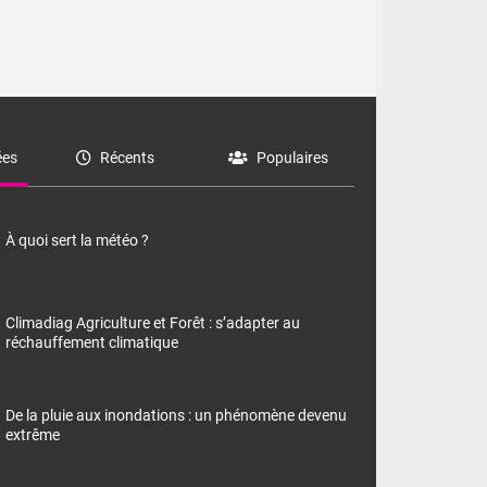
es
Récents
Populaires
À quoi sert la météo ?
Climadiag Agriculture et Forêt : s’adapter au
réchauffement climatique
De la pluie aux inondations : un phénomène devenu
extrême