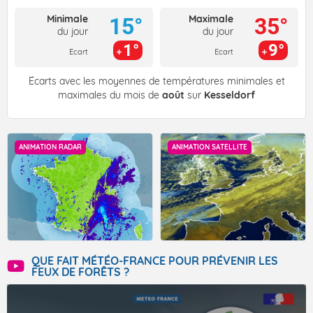
Minimale
Maximale
15°
35°
du jour
du jour
1°
9°
Ecart
Ecart
Écarts avec les moyennes de températures minimales et
maximales du mois de
août
sur
Kesseldorf
ANIMATION RADAR
ANIMATION SATELLITE
QUE FAIT MÉTÉO-FRANCE POUR PRÉVENIR LES
FEUX DE FORÊTS ?