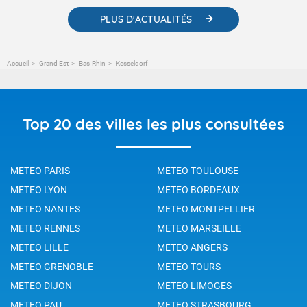
PLUS D'ACTUALITÉS
Accueil
Grand Est
Bas-Rhin
Kesseldorf
Top 20 des villes les plus consultées
METEO PARIS
METEO TOULOUSE
METEO LYON
METEO BORDEAUX
METEO NANTES
METEO MONTPELLIER
METEO RENNES
METEO MARSEILLE
METEO LILLE
METEO ANGERS
METEO GRENOBLE
METEO TOURS
METEO DIJON
METEO LIMOGES
METEO PAU
METEO STRASBOURG