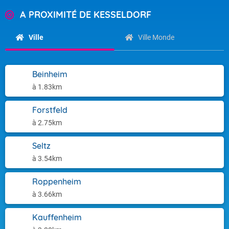
A PROXIMITÉ DE KESSELDORF
Ville
Ville Monde
Beinheim
à 1.83km
Forstfeld
à 2.75km
Seltz
à 3.54km
Roppenheim
à 3.66km
Kauffenheim