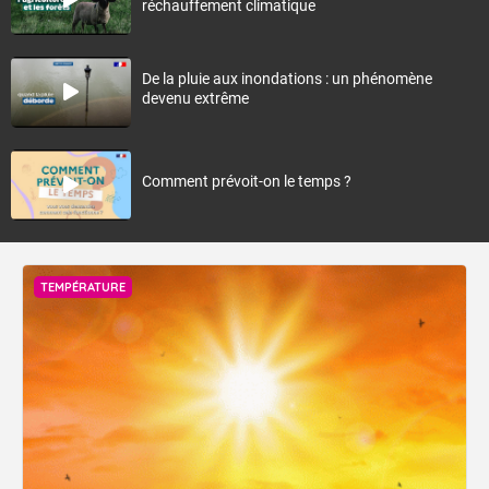
réchauffement climatique
De la pluie aux inondations : un phénomène
devenu extrême
Comment prévoit-on le temps ?
TEMPÉRATURE