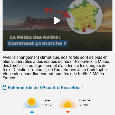
Avec le changement climatique, nos forêts sont de plus en
plus vulnérables à des risques de feux. Découvrez la Météo
des forêts, cet outil qui permet d'alerter sur les dangers de
feux. Direction Toulouse, où l'on retrouve Jean-Christophe
Vincendon, coordinateur national feux de forêts à Météo-
France.
Ephéméride du 09 août à Kesseldorf
Lever
Coucher
06:12
20:56