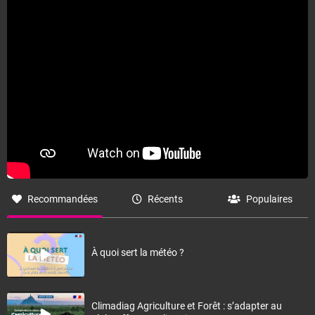
Fermer
Recommandées
Récents
Populaires
À quoi sert la météo ?
Climadiag Agriculture et Forêt : s’adapter au