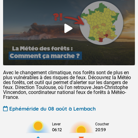
Avec le changement climatique, nos forêts sont de plus en
plus vulnérables à des risques de feux. Découvrez la Météo
des forêts, cet outil qui permet d'alerter sur les dangers de
feux. Direction Toulouse, où l'on retrouve Jean-Christophe
Vincendon, coordinateur national feux de forêts à Météo-
France.
Ephéméride du 08 août à Lembach
Lever
Coucher
06:12
20:59