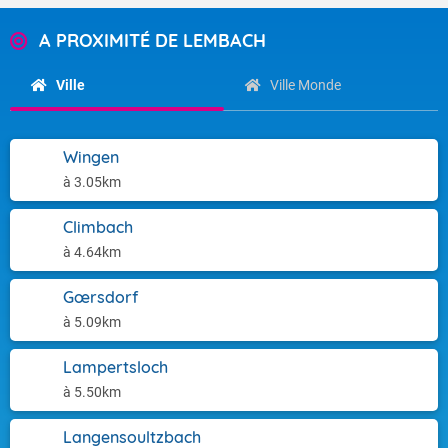
A PROXIMITÉ DE LEMBACH
Ville
Ville Monde
Wingen
à 3.05km
Climbach
à 4.64km
Gœrsdorf
à 5.09km
Lampertsloch
à 5.50km
Langensoultzbach