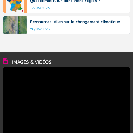
Quel climat futur dans votre région ?
13/05/2026
Ressources utiles sur le changement climatique
26/05/2026
IMAGES & VIDÉOS