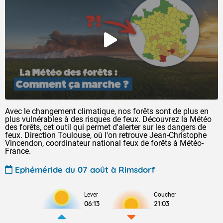
Avec le changement climatique, nos forêts sont de plus en
plus vulnérables à des risques de feux. Découvrez la Météo
des forêts, cet outil qui permet d'alerter sur les dangers de
feux. Direction Toulouse, où l'on retrouve Jean-Christophe
Vincendon, coordinateur national feux de forêts à Météo-
France.
Ephéméride du 07 août à Rimsdorf
Lever
Coucher
06:13
21:03