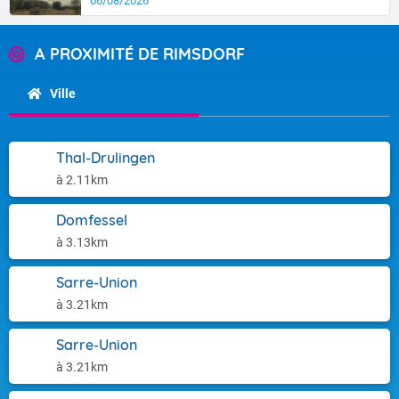
06/08/2026
A PROXIMITÉ DE RIMSDORF
Ville
Thal-Drulingen
à 2.11km
Domfessel
à 3.13km
Sarre-Union
à 3.21km
Sarre-Union
à 3.21km