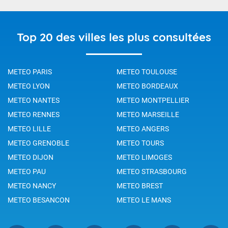
Top 20 des villes les plus consultées
METEO PARIS
METEO TOULOUSE
METEO LYON
METEO BORDEAUX
METEO NANTES
METEO MONTPELLIER
METEO RENNES
METEO MARSEILLE
METEO LILLE
METEO ANGERS
METEO GRENOBLE
METEO TOURS
METEO DIJON
METEO LIMOGES
METEO PAU
METEO STRASBOURG
METEO NANCY
METEO BREST
METEO BESANCON
METEO LE MANS