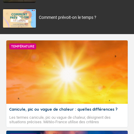
Comment prévoit-on le temps ?
TEMPÉRATURE
Canicule, pic ou vague de chaleur : quelles différences ?
Les termes canicule, pic ou vague de chaleur, désignent des
situations précises. Météo-France utilise des critères
climatologiques pour évaluer et qualifier les épisodes de chaleur qui
peuvent avoir des impacts sanitaires et socio-économiques