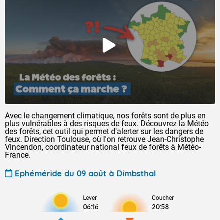
Avec le changement climatique, nos forêts sont de plus en
plus vulnérables à des risques de feux. Découvrez la Météo
des forêts, cet outil qui permet d'alerter sur les dangers de
feux. Direction Toulouse, où l'on retrouve Jean-Christophe
Vincendon, coordinateur national feux de forêts à Météo-
France.
Ephéméride du 09 août à Dimbsthal
Lever
Coucher
06:16
20:58