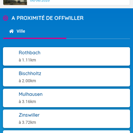
06/08/2026
A PROXIMITÉ DE OFFWILLER
Ville
Rothbach
à 1.11km
Bischholtz
à 2.00km
Mulhausen
à 3.16km
Zinswiller
à 3.72km