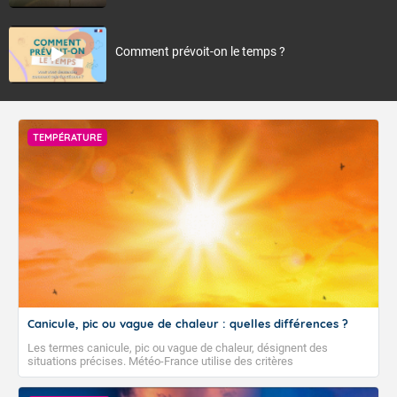
Comment prévoit-on le temps ?
TEMPÉRATURE
Canicule, pic ou vague de chaleur : quelles différences ?
Les termes canicule, pic ou vague de chaleur, désignent des
situations précises. Météo-France utilise des critères
climatologiques pour évaluer et qualifier les épisodes de chaleur qui
peuvent avoir des impacts sanitaires et socio-économiques