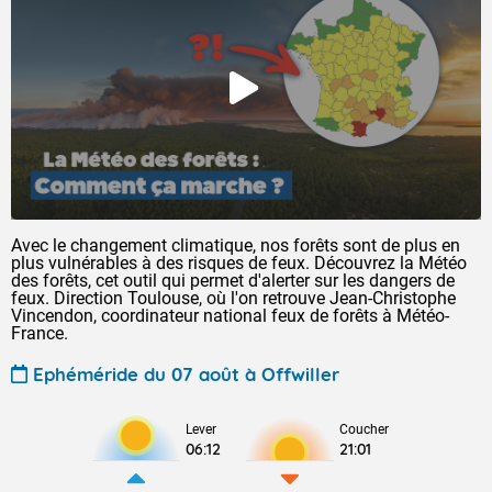
Avec le changement climatique, nos forêts sont de plus en
plus vulnérables à des risques de feux. Découvrez la Météo
des forêts, cet outil qui permet d'alerter sur les dangers de
feux. Direction Toulouse, où l'on retrouve Jean-Christophe
Vincendon, coordinateur national feux de forêts à Météo-
France.
Ephéméride du 07 août à Offwiller
Lever
Coucher
06:12
21:01