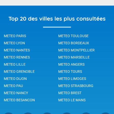
Top 20 des villes les plus consultées
METEO PARIS
METEO TOULOUSE
METEO LYON
METEO BORDEAUX
METEO NANTES
METEO MONTPELLIER
METEO RENNES
METEO MARSEILLE
METEO LILLE
METEO ANGERS
METEO GRENOBLE
METEO TOURS
METEO DIJON
METEO LIMOGES
METEO PAU
METEO STRASBOURG
METEO NANCY
METEO BREST
METEO BESANCON
METEO LE MANS