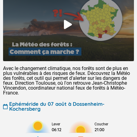
Avec le changement climatique, nos forêts sont de plus en
plus vulnérables à des risques de feux. Découvrez la Météo
des forêts, cet outil qui permet d'alerter sur les dangers de
feux. Direction Toulouse, où l'on retrouve Jean-Christophe
Vincendon, coordinateur national feux de forêts à Météo-
France.
Ephéméride du 07 août à Dossenheim-
Kochersberg
Lever
Coucher
06:12
21:00