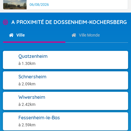
06/08/2026
A PROXIMITÉ DE DOSSENHEIM-KOCHERSBERG
Ville
Ville Monde
Quatzenheim
à 1.30km
Schnersheim
à 2.09km
Wiwersheim
à 2.42km
Fessenheim-le-Bas
à 2.59km