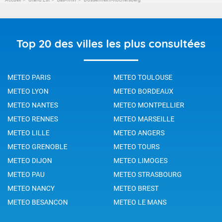
Top 20 des villes les plus consultées
METEO PARIS
METEO TOULOUSE
METEO LYON
METEO BORDEAUX
METEO NANTES
METEO MONTPELLIER
METEO RENNES
METEO MARSEILLE
METEO LILLE
METEO ANGERS
METEO GRENOBLE
METEO TOURS
METEO DIJON
METEO LIMOGES
METEO PAU
METEO STRASBOURG
METEO NANCY
METEO BREST
METEO BESANCON
METEO LE MANS