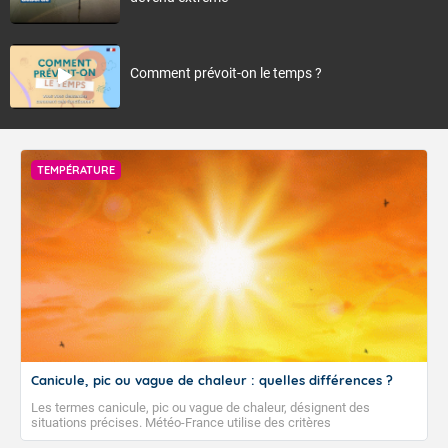
Comment prévoit-on le temps ?
TEMPÉRATURE
Canicule, pic ou vague de chaleur : quelles différences ?
Les termes canicule, pic ou vague de chaleur, désignent des
situations précises. Météo-France utilise des critères
climatologiques pour évaluer et qualifier les épisodes de chaleur qui