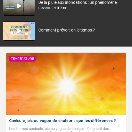
De la pluie aux inondations : un phénomène
devenu extrême
Comment prévoit-on le temps ?
TEMPÉRATURE
Canicule, pic ou vague de chaleur : quelles différences ?
Les termes canicule, pic ou vague de chaleur, désignent des