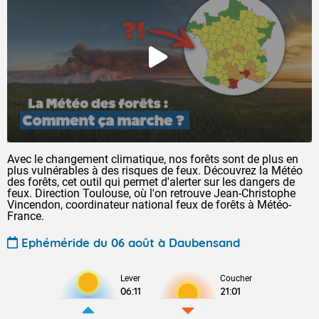
Avec le changement climatique, nos forêts sont de plus en
plus vulnérables à des risques de feux. Découvrez la Météo
des forêts, cet outil qui permet d'alerter sur les dangers de
feux. Direction Toulouse, où l'on retrouve Jean-Christophe
Vincendon, coordinateur national feux de forêts à Météo-
France.
Ephéméride du 06 août à Daubensand
Lever
Coucher
06:11
21:01