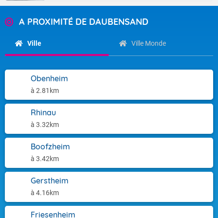
A PROXIMITÉ DE DAUBENSAND
Ville
Ville Monde
Obenheim
à 2.81km
Rhinau
à 3.32km
Boofzheim
à 3.42km
Gerstheim
à 4.16km
Friesenheim