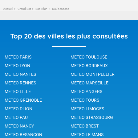
Accueil
Grand Est
Bas-Rhin
Daubensand
Top 20 des villes les plus consultées
METEO PARIS
METEO TOULOUSE
METEO LYON
METEO BORDEAUX
METEO NANTES
METEO MONTPELLIER
METEO RENNES
METEO MARSEILLE
METEO LILLE
METEO ANGERS
METEO GRENOBLE
METEO TOURS
METEO DIJON
METEO LIMOGES
METEO PAU
METEO STRASBOURG
METEO NANCY
METEO BREST
METEO BESANCON
METEO LE MANS